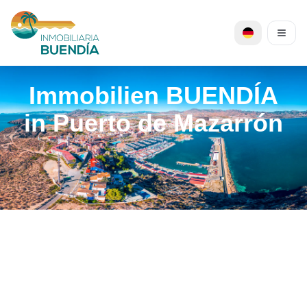
Immobilien BUENDÍA
in Puerto de Mazarrón